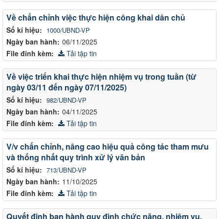
Về chấn chỉnh việc thực hiện công khai dân chủ
Số kí hiệu:
1000/UBND-VP
Ngày ban hành:
06/11/2025
File đính kèm:
Tải tập tin
Về việc triển khai thực hiện nhiệm vụ trong tuần (từ
ngày 03/11 đến ngày 07/11/2025)
Số kí hiệu:
982/UBND-VP
Ngày ban hành:
04/11/2025
File đính kèm:
Tải tập tin
V/v chấn chỉnh, nâng cao hiệu quả công tác tham mưu
và thống nhất quy trình xử lý văn bản
Số kí hiệu:
713/UBND-VP
Ngày ban hành:
11/10/2025
File đính kèm:
Tải tập tin
Quyết định ban hành quy định chức năng, nhiệm vụ,