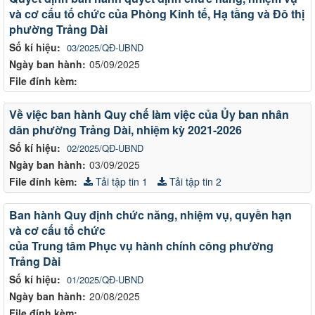
và cơ cấu tố chức của Phòng Kinh tế, Hạ tầng và Đô thị
phường Trảng Dài
Số kí hiệu:
03/2025/QĐ-UBND
Ngày ban hành:
05/09/2025
File đính kèm:
Về việc ban hành Quy chế làm việc của Ủy ban nhân
dân phường Trảng Dài, nhiệm kỳ 2021-2026
Số kí hiệu:
02/2025/QĐ-UBND
Ngày ban hành:
03/09/2025
File đính kèm:
Tải tập tin 1
Tải tập tin 2
Ban hành Quy định chức năng, nhiệm vụ, quyền hạn
và cơ cấu tổ chức
của Trung tâm Phục vụ hành chính công phường
Trảng Dài
Số kí hiệu:
01/2025/QĐ-UBND
Ngày ban hành:
20/08/2025
File đính kèm: