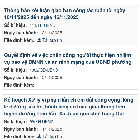
Thông báo kết luận giao ban công tác tuần từ ngày
10/11/2025 đến ngày 16/11/2025
Số kí hiệu:
111/TB-UBND
Ngày ban hành:
12/11/2025
File đính kèm:
Tải tập tin
Quyết định về việc phân công người thực hiện nhiệm
vụ bảo vệ BMNN và an ninh mạng của UBND phường
Số kí hiệu:
1002/QĐ-UBND
Ngày ban hành:
12/11/2025
File đính kèm:
Kế hoạch Xử lý vi phạm lấn chiếm đất công cộng, lòng
lề đường, vỉa hè, hành lang an toàn giao thông trên
tuyến đường Trần Văn Xã đoạn qua chợ Trảng Dài
Số kí hiệu:
88/KH-UBND
Ngày ban hành:
11/11/2025
File đính kèm:
Tải tập tin