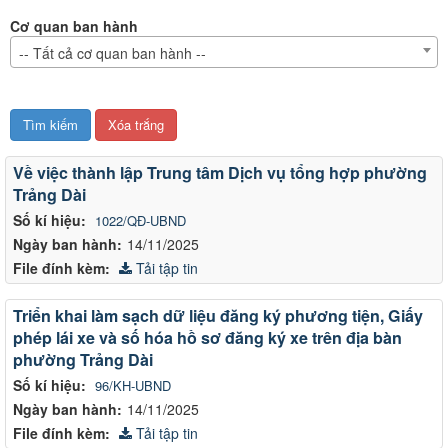
Cơ quan ban hành
-- Tất cả cơ quan ban hành --
Văn
Về việc thành lập Trung tâm Dịch vụ tổng hợp phường
bản
Trảng Dài
Số kí hiệu:
1022/QĐ-UBND
Ngày ban hành:
14/11/2025
File đính kèm:
Tải tập tin
Triển khai làm sạch dữ liệu đăng ký phương tiện, Giấy
phép lái xe và số hóa hồ sơ đăng ký xe trên địa bàn
phường Trảng Dài
Số kí hiệu:
96/KH-UBND
Ngày ban hành:
14/11/2025
File đính kèm:
Tải tập tin