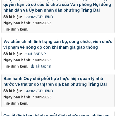
quyền hạn và cơ cấu tổ chức của Văn phòng Hội đồng
nhân dân và Ủy ban nhân dân phường Trảng Dài
Số kí hiệu:
05/2025/QĐ-UBND
Ngày ban hành:
19/09/2025
File đính kèm:
V/v chấn chỉnh tình trạng cán bộ, công chức, viên chức
vi phạm về nồng độ cồn khi tham gia giao thông
Số kí hiệu:
526/UBND-VP
Ngày ban hành:
16/09/2025
File đính kèm:
Tải tập tin
Ban hành Quy chế phối hợp thực hiện quản lý nhà
nước về trật tự đô thị trên địa bàn phường Trảng Dài
Số kí hiệu:
04/2025/QĐ-UBND
Ngày ban hành:
13/09/2025
File đính kèm:
Quyết định ban hành quyết định chức năng, nhiệm vụ