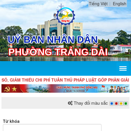
Tiếng Việt
English
Ố, GIẢM THIỂU CHI PHÍ TUÂN THỦ PHÁP LUẬT GÓP PHẦN GIẢI
Thay đổi màu sắc
Từ khóa