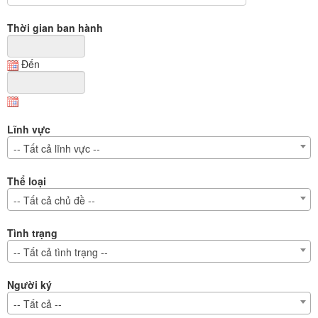
Thời gian ban hành
Đến
Lĩnh vực
-- Tất cả lĩnh vực --
Thể loại
-- Tất cả chủ đề --
Tình trạng
-- Tất cả tình trạng --
Người ký
-- Tất cả --