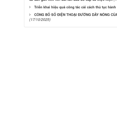
Triển khai hiệu quả công tác cải cách thủ tục hành
CÔNG BỐ SỐ ĐIỆN THOẠI ĐƯỜNG DÂY NÓNG CỦ
(17/10/2025)