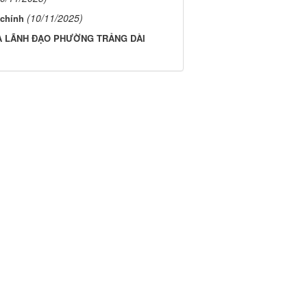
(10/11/2025)
 chính
A LÃNH ĐẠO PHƯỜNG TRẢNG DÀI