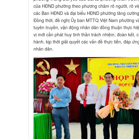
của HĐND phường theo phương châm rõ người, rõ việ
các Ban HĐND và đại biểu HĐND phường tăng cường g
Đồng thời, đề nghị Ủy ban MTTQ Việt Nam phường và c
tuyên truyền, vận động nhân dân đồng thuận thực hi
vị mới cần phát huy tinh thần trách nhiệm, đoàn kết, c
hành, kịp thời giải quyết các vấn đề thực tiễn, đáp 
nhân dân.