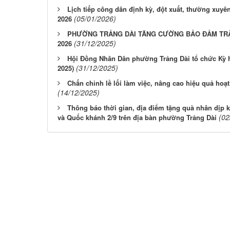
Lịch tiếp công dân định kỳ, đột xuất, thường xu
(05/01/2026)
2026
PHƯỜNG TRẢNG DÀI TĂNG CƯỜNG BẢO ĐẢM TRẬT
(31/12/2025)
2026
Hội Đồng Nhân Dân phường Trảng Dài tổ chức Kỳ h
(31/12/2025)
2025)
Chấn chỉnh lề lối làm việc, nâng cao hiệu quả hoạt
(14/12/2025)
Thông báo thời gian, địa điểm tặng quà nhân dị
(02
và Quốc khánh 2/9 trên địa bàn phường Trảng Dài