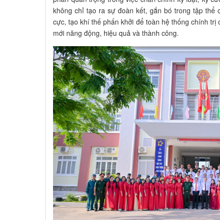
không chỉ tạo ra sự đoàn kết, gắn bó trong tập thể
cực, tạo khí thế phấn khởi để toàn hệ thống chính tr
mới năng động, hiệu quả và thành công.