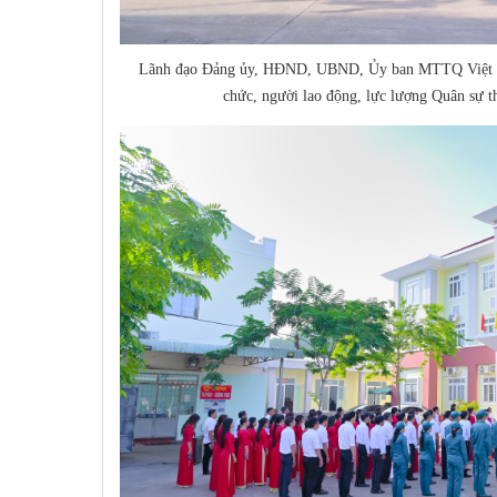
Lãnh đạo Đảng ủy, HĐND, UBND, Ủy ban MTTQ Việt Na
chức, người lao động, lực lượng Quân sự t