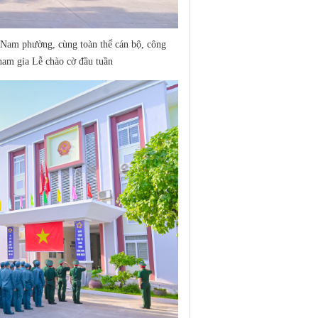
m phường, cùng toàn thể cán bộ, công
ham gia Lễ chào cờ đầu tuần